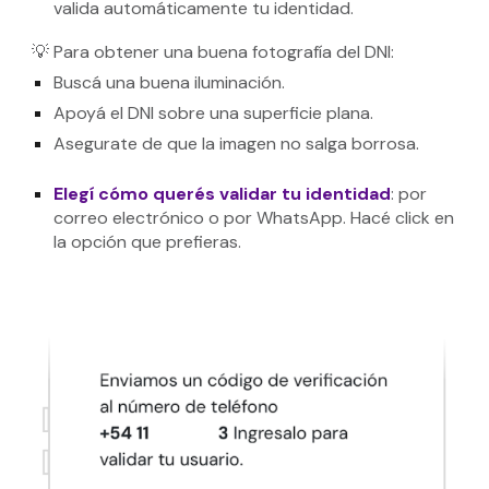
valida automáticamente tu identidad.
💡 Para obtener una buena fotografía del DNI:
Buscá una buena iluminación.
Apoyá el DNI sobre una superficie plana.
Asegurate de que la imagen no salga borrosa.
Elegí cómo querés validar tu identidad
:
por
correo electrónico o por WhatsApp. Hacé click en
la opción que prefieras.