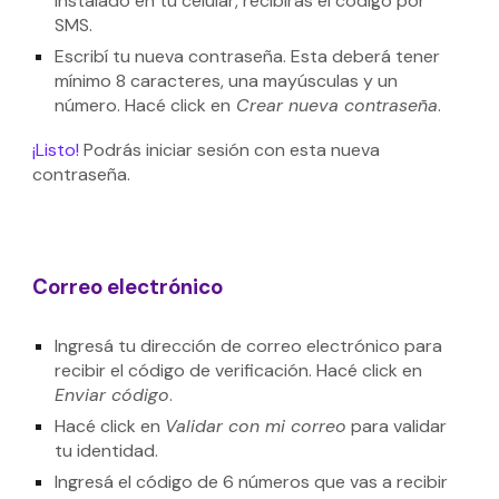
instalado en tu celular, recibirás el código por
SMS.
Escribí tu nueva contraseña. Esta deberá tener
mínimo 8 caracteres, una mayúsculas y un
número. Hacé click en
Crear nueva contraseña
.
¡Listo!
Podrás iniciar sesión con esta nueva
contraseña.
Correo electrónico
Ingresá tu dirección de correo electrónico para
recibir el código de verificación. Hacé click en
Enviar código
.
Hacé click en
Validar con mi correo
para validar
tu identidad.
Ingresá el código de 6 números que vas a recibir