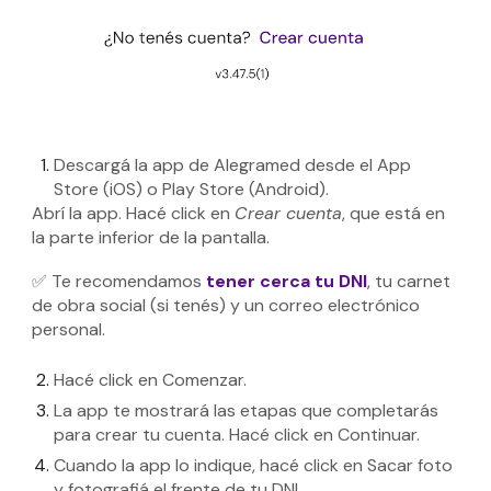
Descargá la app de Alegramed desde el App
Store (iOS) o Play Store (Android).
Abrí la app. Hacé click en
Crear cuenta
, que está en
la parte inferior de la pantalla.
✅ Te recomendamos
tener cerca tu DNI
, tu carnet
de obra social (si tenés) y un correo electrónico
personal.
Hacé click en Comenzar.
La app te mostrará las etapas que completarás
para crear tu cuenta. Hacé click en Continuar.
Cuando la app lo indique, hacé click en Sacar foto
y fotografiá el frente de tu DNI.