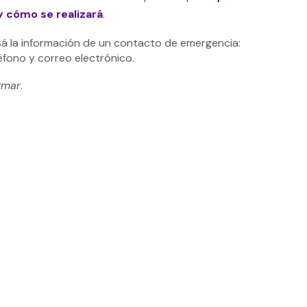
y cómo se realizará
.
gresá la información de un contacto de emergencia:
éfono y correo electrónico.
rmar
.