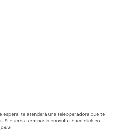
de espera, te atenderá una teleoperadora que te
 Si querés terminar la consulta, hacé click en
spera
.