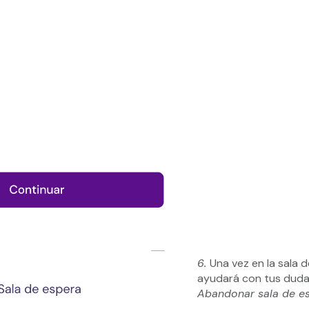
6.
Una vez en la sala 
ayudará con tus dudas.
Abandonar sala de e