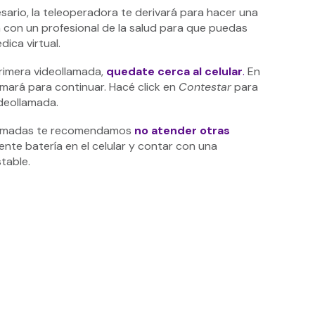
sario, la teleoperadora te derivará para hacer una
con un profesional de la salud para que puedas
dica virtual.
rimera videollamada,
quedate cerca al celular
.
En
amará para continuar. Hacé click en
Contestar
para
deollamada.
llamadas te recomendamos
no atender otras
ciente batería en el celular y contar con una
stable.