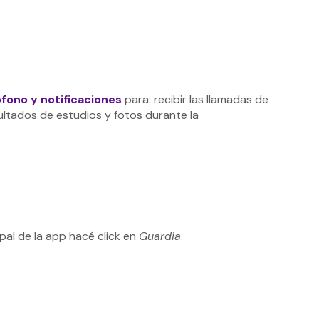
ófono y notificaciones
para: recibir las llamadas de
sultados de estudios y fotos durante la
ipal de la app hacé click en
Guardia
.