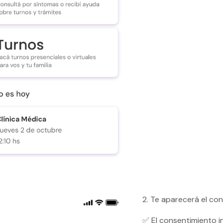
2.
Te aparecerá el co
✅
El consentimiento 