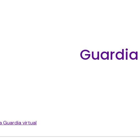
ip to main content
Skip to navigat
Guardia
a Guardia virtual