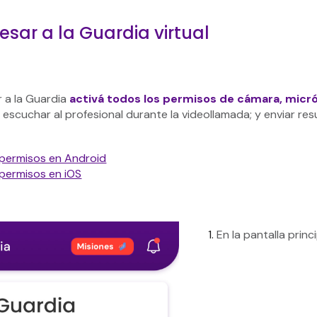
sar a la Guardia virtual
r a la Guardia
activá todos los permisos de cámara, micr
y escuchar al profesional durante la videollamada; y enviar re
 permisos en Android
 permisos en iOS
En la pantalla princ