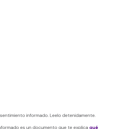
nsentimiento informado. Leelo detenidamente.
informado es un documento que te explica
qué