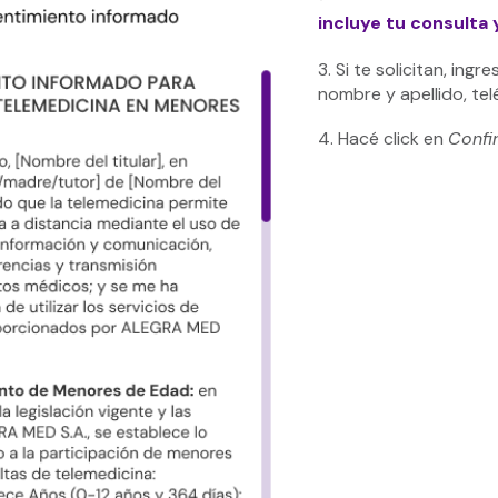
incluye tu consulta 
3. Si te solicitan, in
nombre y apellido, tel
4. Hacé click en
Confi