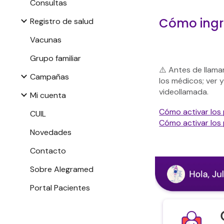
Consultas
Cómo ingre
Registro de salud
Vacunas
Grupo familiar
⚠️ Antes de llama
Campañas
los médicos; ver 
videollamada.
Mi cuenta
Cómo activar los
CUIL
Cómo activar los
Novedades
Contacto
Sobre Alegramed
Portal Pacientes