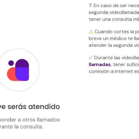
7. En caso de ser nece
segunda videollamada 
tener una consulta mé
⚠️
️Cuando cortes la p
breve un médico te ll
atender la segunda vi
✅ Durante las video
llamadas
, tener sufi
conexión a internet e